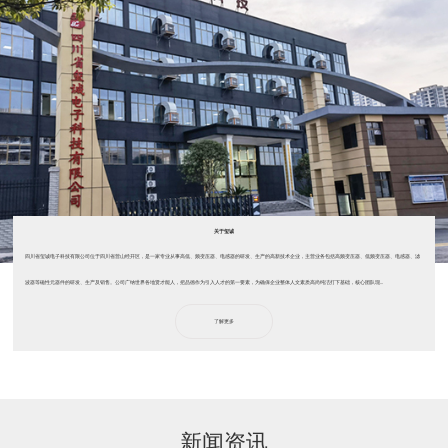
关于玺诚
四川省玺诚电子科技有限公司位于四川省营山经开区，是一家专业从事高低、频变压器、电感器的研发、生产的高新技术企业，主营业务包括高频变压器、低频变压器、电感器、滤
波器等磁性元器件的研发、生产及销售。公司广纳世界各地贤才能人，把品德作为引入人才的第一要素，为确保企业整体人文素质高尚纯洁打下基础，核心团队现...
了解更多
新闻资讯