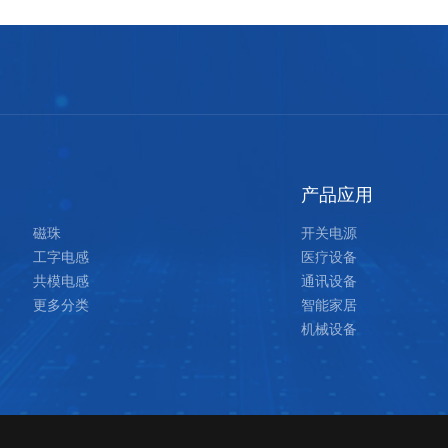
产品应用
磁珠
开关电源
工字电感
医疗设备
共模电感
通讯设备
更多分类
智能家居
机械设备