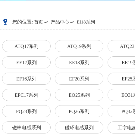
您的位置:
->
->
首页
产品中心
EI18系列
ATQ17系列
ATQ19系列
ATQ2
EE17系列
EE18系列
EE1
EF16系列
EF20系列
EF2
EPC17系列
EQ25系列
EQ3
PQ23系列
PQ26系列
PQ3
磁棒电感系列
磁环电感系列
工字电