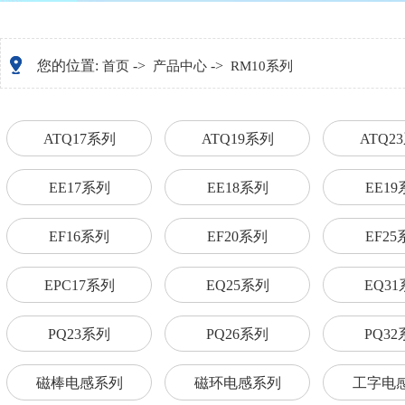
您的位置:
->
->
首页
产品中心
RM10系列
ATQ17系列
ATQ19系列
ATQ2
EE17系列
EE18系列
EE1
EF16系列
EF20系列
EF2
EPC17系列
EQ25系列
EQ3
PQ23系列
PQ26系列
PQ3
磁棒电感系列
磁环电感系列
工字电