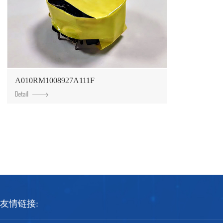
A010RM1008927A111F
友情链接: