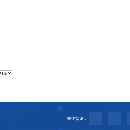
关注玺诚：
微信咨询
公众