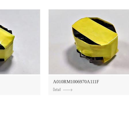
A010RM1006970A111F