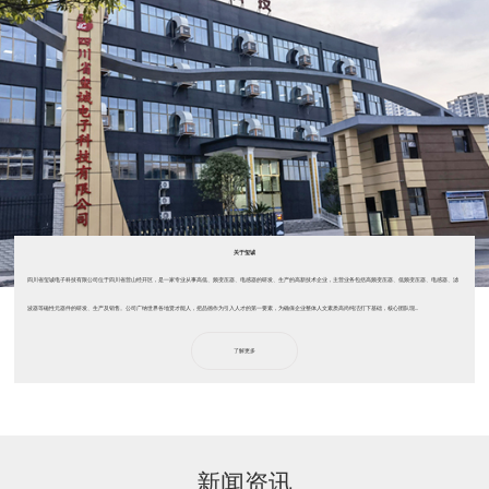
关于玺诚
四川省玺诚电子科技有限公司位于四川省营山经开区，是一家专业从事高低、频变压器、电感器的研发、生产的高新技术企业，主营业务包括高频变压器、低频变压器、电感器、滤
波器等磁性元器件的研发、生产及销售。公司广纳世界各地贤才能人，把品德作为引入人才的第一要素，为确保企业整体人文素质高尚纯洁打下基础，核心团队现...
了解更多
新闻资讯