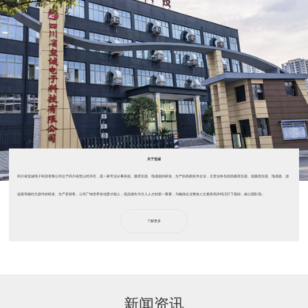
关于玺诚
四川省玺诚电子科技有限公司位于四川省营山经开区，是一家专业从事高低、频变压器、电感器的研发、生产的高新技术企业，主营业务包括高频变压器、低频变压器、电感器、滤
波器等磁性元器件的研发、生产及销售。公司广纳世界各地贤才能人，把品德作为引入人才的第一要素，为确保企业整体人文素质高尚纯洁打下基础，核心团队现...
了解更多
新闻资讯