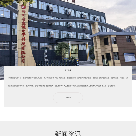
关于玺诚
四川省玺诚电子科技有限公司位于四川省营山经开区，是一家专业从事高低、频变压器、电感器的研发、生产的高新技术企业，主营业务包括高频变压器、低频变压器、电感器、滤
波器等磁性元器件的研发、生产及销售。公司广纳世界各地贤才能人，把品德作为引入人才的第一要素，为确保企业整体人文素质高尚纯洁打下基础，核心团队现...
了解更多
新闻资讯